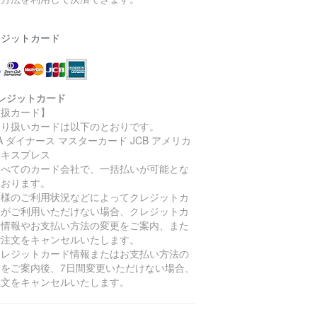
レジットカード
レジットカード
取扱カード】
取り扱いカードは以下のとおりです。
SA ダイナース マスターカード JCB アメリカ
エキスプレス
すべてのカード会社で、一括払いが可能とな
ております。
客様のご利用状況などによってクレジットカ
ドがご利用いただけない場合、クレジットカ
ド情報やお支払い方法の変更をご案内、また
ご注文をキャンセルいたします。
クレジットカード情報またはお支払い方法の
更をご案内後、7日間変更いただけない場合、
注文をキャンセルいたします。