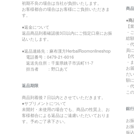
初期不良の場合は当社が負担いたします。
商
お客様都合の場合はお客様にご負担いただきま
す。
●
【
●返金について
・
返品商品到着確認後3日以内にご指定口座にお振
総
込いたします。
・
員
●返品連絡先：麻布漢方HerbalRoomonlineshop
【代
電話番号：0479-21-6016
・
返送先住所：千葉県銚子市浜町11-7
お
担当者 ：野口あて
だ
額
返品期限
・
こ
商品到着後７日以内とさせていただきます。
●サプリメントについて
銀
未開封・未使用の場合でも、商品の性質上、お
客様都合による返品はご遠慮いただいておりま
お
す。予めご了承下さい。
お
振