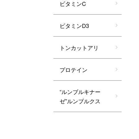
ビタミンC
ビタミンD3
トンカットアリ
プロテイン
“ルンブルキナー
ゼ”ルンブルクス