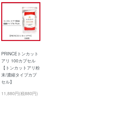
PRINCEトンカット
アリ 100カプセル
【トンカットアリ粉
末/濃縮タイプカプ
セル】
11,880円(税880円)