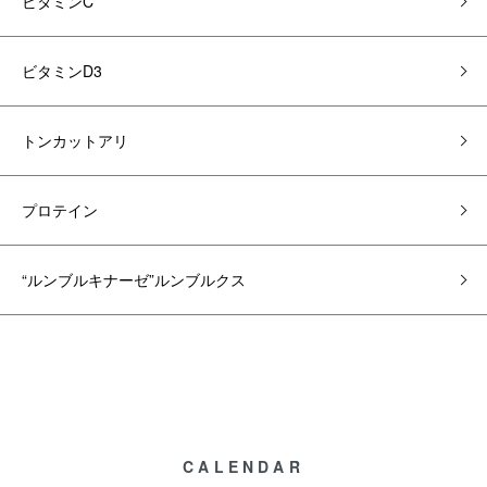
ビタミンC
ビタミンD3
トンカットアリ
プロテイン
“ルンブルキナーゼ”ルンブルクス
CALENDAR