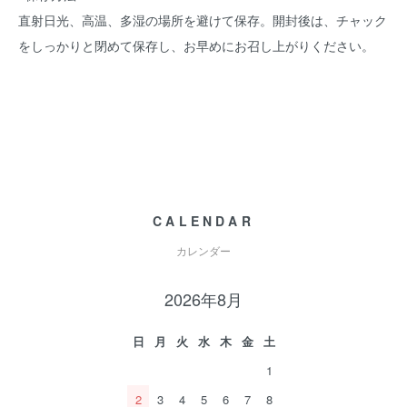
直射日光、高温、多湿の場所を避けて保存。開封後は、チャック
をしっかりと閉めて保存し、お早めにお召し上がりください。
CALENDAR
カレンダー
2026年8月
日
月
火
水
木
金
土
1
2
3
4
5
6
7
8