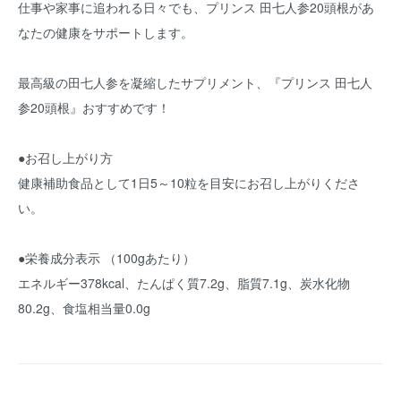
仕事や家事に追われる日々でも、プリンス 田七人参20頭根があ
なたの健康をサポートします。
最高級の田七人参を凝縮したサプリメント、『プリンス 田七人
参20頭根』おすすめです！
●お召し上がり方
健康補助食品として1日5～10粒を目安にお召し上がりくださ
い。
●栄養成分表示 （100gあたり）
エネルギー378kcal、たんぱく質7.2g、脂質7.1g、炭水化物
80.2g、食塩相当量0.0g