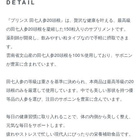
DETAIL
『プリンス 田七人参20頭根』は、贅沢な健康を叶える、最高級
の田七人参20頭根を凝縮した150粒入りのサプリメントです。
薬剤師が開発し、飲みやすい粒タイプなので手軽に摂取できま
す。
雲南省文山産の田七人参20頭根を100％使用しており、サポニン
が豊富に含まれています。
田七人参の等級は重さを基準に決められ、本商品は最高等級の20
頭根のみを厳選して使用しています。中でも美しい形状を持つ優
等品の人参を選び、注目のサポニンを豊富に含んでいます。
毎日の健康習慣に取り入れることで、体の内側から美しく整え、
元気な毎日をサポートします。
疲れやストレスで忙しい現代人にぴったりの栄養補助食品です。