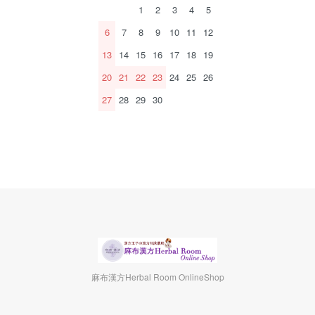
1
2
3
4
5
6
7
8
9
10
11
12
13
14
15
16
17
18
19
20
21
22
23
24
25
26
27
28
29
30
麻布漢方Herbal Room OnlineShop