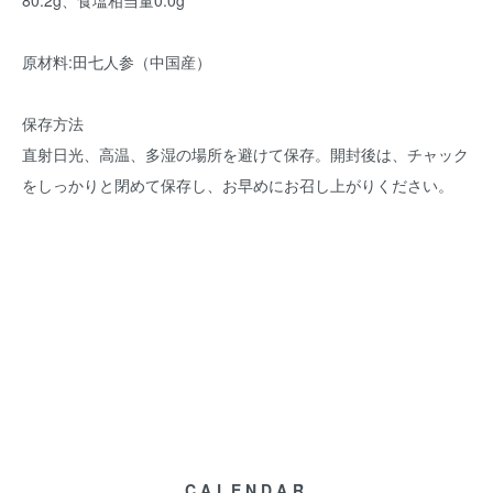
80.2g、食塩相当量0.0g
原材料:田七人参（中国産）
保存方法
直射日光、高温、多湿の場所を避けて保存。開封後は、チャック
をしっかりと閉めて保存し、お早めにお召し上がりください。
CALENDAR