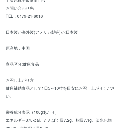
千葉県銚子市浜町11-7
お問い合わせ先
TEL：0479-21-6016
日本製か海外製(アメリカ製等)か:日本製
原産地：中国
商品区分:健康食品
お召し上がり方
健康補助食品として1日5～10粒を目安にお召し上がりくださ
い。
栄養成分表示（100gあたり）
エネルギー378kcal、たんぱく質7.2g、脂質7.1g、炭水化物