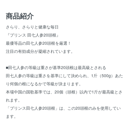
商品紹介
さらり、さらりと健康な毎日
『プリンス 田七人参20頭根』
最優等品の田七人参20頭根を厳選！
注目の有効成分が凝縮されています。
■田七人参の等級は重さが基準20頭根は最高級とされる
田七人参の等級は重さを基準にして決められ、1斤（500g）あた
り何個の根になるかで等級が決まります。
本場中国の国歌基準では、20個（頭根）以内で1斤が最高級とさ
れます。
「プリンス田七人参20頭根」は、この20頭根のみを使用してい
ます。