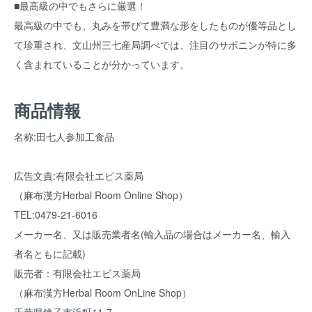
■最高級の中でもさらに厳選！
最高級の中でも、丸みを帯びて豊満な形をしたものが優等品とし
て珍重され、文山州三七産局調べでは、注目のサポニンが特に多
く含まれていることが分かっています。
商品情報
名称:田七人参加工食品
広告文責:有限会社エビス薬局
（麻布漢方Herbal Room Online Shop）
TEL:0479-21-6016
メーカー名、又は販売業者名(輸入品の場合はメーカー名、輸入
者名ともに記載)
販売者：有限会社エビス薬局
（麻布漢方Herbal Room OnLine Shop）